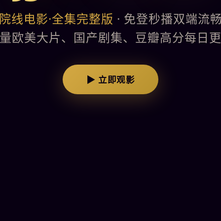
院线电影·全集完整版
· 免登秒播双端流
量欧美大片、国产剧集、豆瓣高分每日
▶ 立即观影