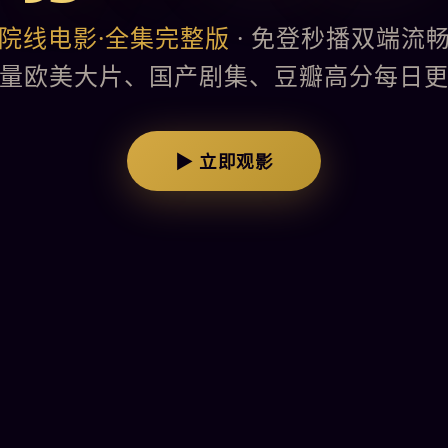
院线电影·全集完整版
· 免登秒播双端流
量欧美大片、国产剧集、豆瓣高分每日
▶ 立即观影